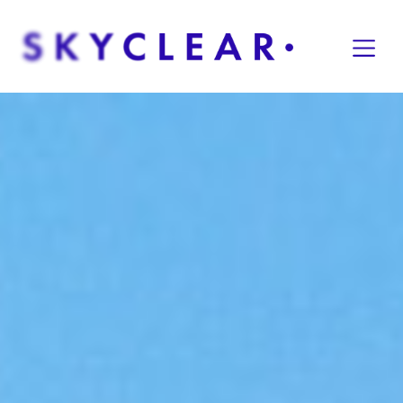
Overslaan naar inhoud