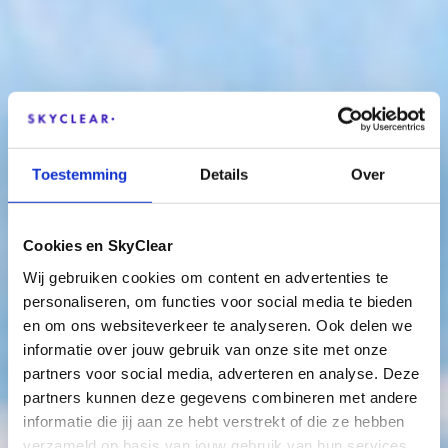
Toestemming
Details
Over
Cookies en SkyClear
Wij gebruiken cookies om content en advertenties te
personaliseren, om functies voor social media te bieden
en om ons websiteverkeer te analyseren. Ook delen we
informatie over jouw gebruik van onze site met onze
partners voor social media, adverteren en analyse. Deze
Hoe Business Analyse
partners kunnen deze gegevens combineren met andere
bedrijven helpt
informatie die jij aan ze hebt verstrekt of die ze hebben
verzameld op basis van jouw gebruik van hun services.