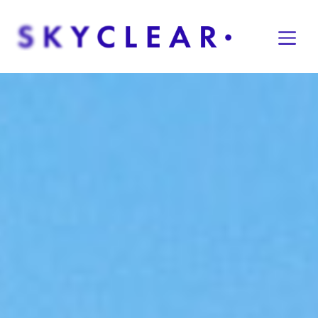
Overslaan naar inhoud