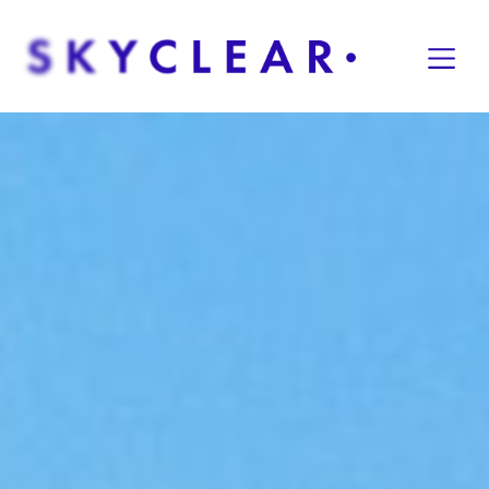
Overslaan naar inhoud