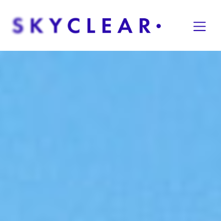
Overslaan naar inhoud