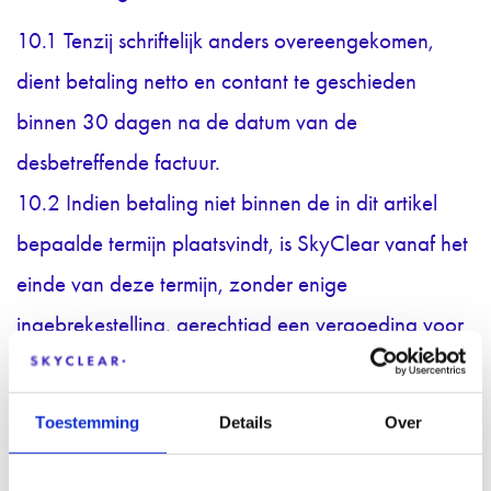
10.1 Tenzij schriftelijk anders overeengekomen,
dient betaling netto en contant te geschieden
binnen 30 dagen na de datum van de
desbetreffende factuur.
10.2 Indien betaling niet binnen de in dit artikel
bepaalde termijn plaatsvindt, is SkyClear vanaf het
einde van deze termijn, zonder enige
ingebrekestelling, gerechtigd een vergoeding voor
renteverlies in rekening te brengen, berekend tegen
10% of het wettelijke rentepercentage - indien
Toestemming
Details
Over
hoger - over het openstaande bedrag op dat
moment.