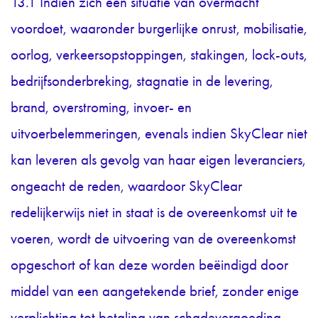
13.1 Indien zich een situatie van overmacht
voordoet, waaronder burgerlijke onrust, mobilisatie,
oorlog, verkeersopstoppingen, stakingen, lock-outs,
bedrijfsonderbreking, stagnatie in de levering,
brand, overstroming, invoer- en
uitvoerbelemmeringen, evenals indien SkyClear niet
kan leveren als gevolg van haar eigen leveranciers,
ongeacht de reden, waardoor SkyClear
redelijkerwijs niet in staat is de overeenkomst uit te
voeren, wordt de uitvoering van de overeenkomst
opgeschort of kan deze worden beëindigd door
middel van een aangetekende brief, zonder enige
verplichting tot betaling van schadevergoeding.