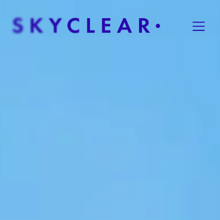
Overslaan naar inhoud