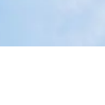
Open en eerlijk
Heldere inzichten
Efficiënt