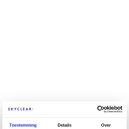
Toestemming
Details
Over