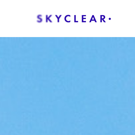
Overslaan naar inhoud
Oplos