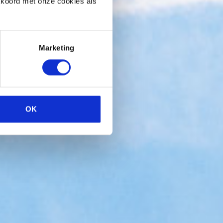
kkoord met onze cookies als
Marketing
OK