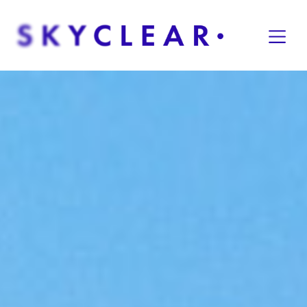
Overslaan naar inhoud