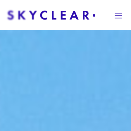
Overslaan naar inhoud