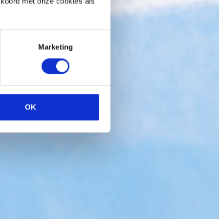
kkoord met onze cookies als
Marketing
OK