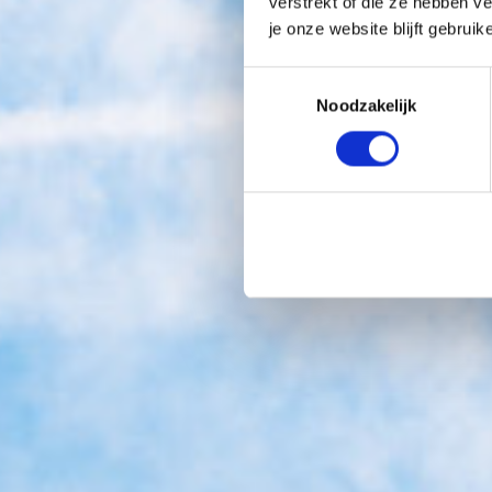
verstrekt of die ze hebben v
je onze website blijft gebruik
Toestemmingsselectie
Noodzakelijk