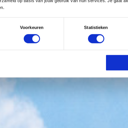
erzameld op basis van jouw gebruik van hun services. Je gaat a
en.
Voorkeuren
Statistieken