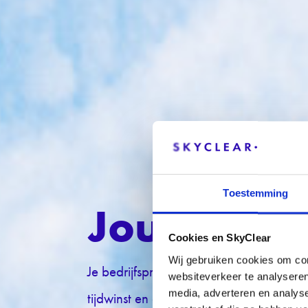
Toestemming
Jouw MKB,
Cookies en SkyClear
Wij gebruiken cookies om con
Je bedrijfsproces, het is de rode draad
websiteverkeer te analyseren
media, adverteren en analys
tijdwinst en gemak. Dat weten we allem