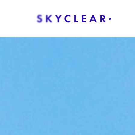
Overslaan naar inhoud
Oplos