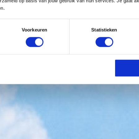
erzameld op basis van jouw gebruik van hun services. Je gaat a
en.
Voorkeuren
Statistieken