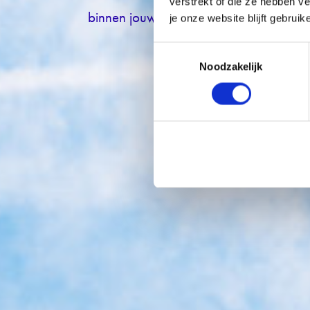
verstrekt of die ze hebben v
binnen jouw organisatie?
je onze website blijft gebruik
Toestemmingsselectie
Noodzakelijk