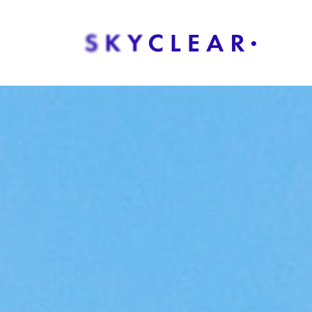
Overslaan naar inhoud
Oplos