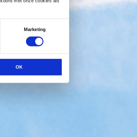
kkoord met onze cookies als
Marketing
OK