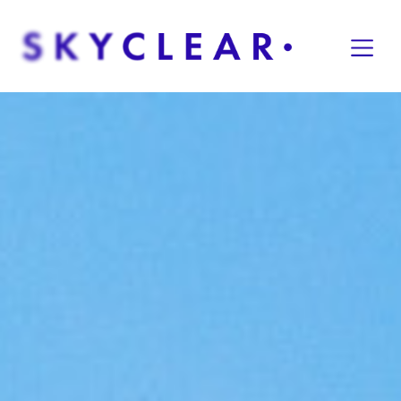
Overslaan naar inhoud