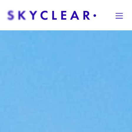
Overslaan naar inhoud