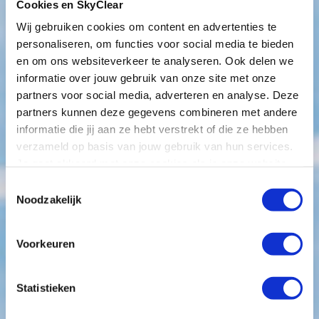
Cookies en SkyClear
Wij gebruiken cookies om content en advertenties te
personaliseren, om functies voor social media te bieden
en om ons websiteverkeer te analyseren. Ook delen we
informatie over jouw gebruik van onze site met onze
partners voor social media, adverteren en analyse. Deze
partners kunnen deze gegevens combineren met andere
informatie die jij aan ze hebt verstrekt of die ze hebben
verzameld op basis van jouw gebruik van hun services.
Je gaat akkoord met onze cookies als je onze website
blijft gebruiken.
Toestemmingsselectie
Noodzakelijk
Voorkeuren
Statistieken