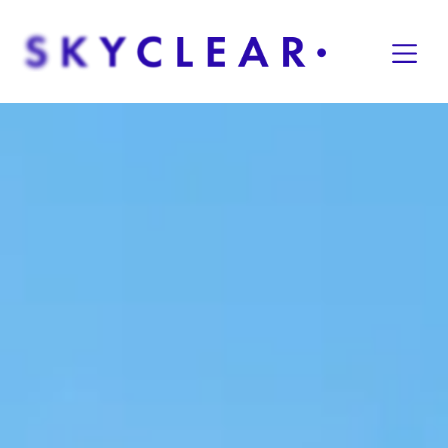
Overslaan naar inhoud