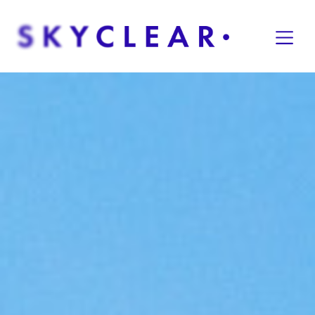
Overslaan naar inhoud