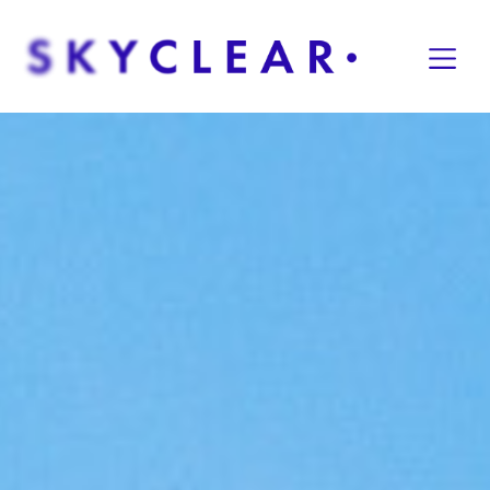
Overslaan naar inhoud