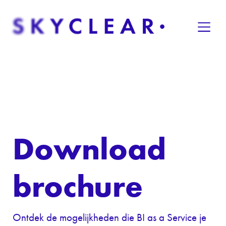
Overslaan naar inhoud
Download
brochure
Ontdek de mogelijkheden die BI as a Service je